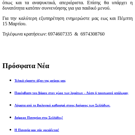
όπως και τα αναψυκτικά, απεριόριστα.
Επίσης θα υπάρχει η
δυνατότητα κατόπιν συννενόησης για για παιδικό μενού.
Για την καλύτερη εξυπηρέτηση ενημερώστε μας εως και Πέμπτη
15 Μαρτίου.
Τηλέφωνα κρατήσεων:
6974607335
& 6974308760
Πρόσφατα Νέα
Τελικά είμαστε άξιοι της μοίρας μας
Παρέμβαση του Δήμου στον χώρο των λυμάτων – Λύση ή προσωρινό μπάλωμα;
Λύματα από το βιολογικό καθρισμό στους δρόμους των Σελλάδων.
Διήμερο Πανηγύρι στις Σελλάδες!
Η Παναγία μας σάς χρειάζεται!