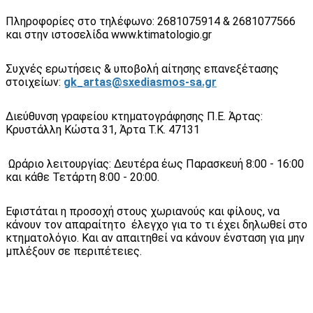
Πληροφορίες στο τηλέφωνο: 2681075914 & 2681077566
και στην ιστοσελίδα www.ktimatologio.gr
Συχνές ερωτήσεις & υποβολή αίτησης επανεξέτασης
στοιχείων:
gk_artas@sxediasmos-sa.gr
Διεύθυνση γραφείου κτηματογράφησης Π.Ε. Άρτας:
Κρυστάλλη Κώστα 31, Άρτα Τ.Κ. 47131
Ωράριο λειτουργίας: Δευτέρα έως Παρασκευή 8:00 - 16:00
και κάθε Τετάρτη 8:00 - 20:00.
Εφιστάται η προσοχή στους χωριανούς και φίλους, να
κάνουν τον απαραίτητο έλεγχο για το τι έχει δηλωθεί στο
κτηματολόγιο. Και αν απαιτηθεί να κάνουν ένσταση για μην
μπλέξουν σε περιπέτειες.