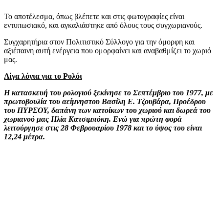
Το αποτέλεσμα, όπως βλέπετε και στις φωτογραφίες είναι
εντυπωσιακό, και αγκαλιάστηκε από όλους τους συγχωριανούς.
Συγχαρητήρια στον Πολιτιστικό Σύλλογο για την όμορφη και
αξιέπαινη αυτή ενέργεια που ομορφαίνει και αναβαθμίζει το χωριό
μας.
Λίγα λόγια για το Ρολόι
Η κατασκευή του ρολογιού ξεκίνησε το Σεπτέμβριο του 1977, με
πρωτοβουλία του αείμνηστου Βασίλη Ε. Τζουβάρα, Προέδρου
του ΠΥΡΣΟΥ, δαπάνη των κατοίκων του χωριού και δωρεά του
χωριανού μας Ηλία Κατσιμπόκη. Ενώ για πρώτη φορά
λειτούργησε στις 28 Φεβρουαρίου 1978 και το ύψος του είναι
12,24 μέτρα.