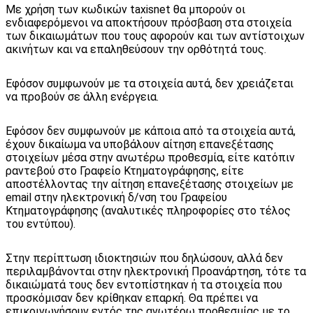
Με χρήση των κωδικών taxisnet θα μπορούν οι
ενδιαφερόμενοι να αποκτήσουν πρόσβαση στα στοιχεία
των δικαιωμάτων που τους αφορούν και των αντίστοιχων
ακινήτων και να επαληθεύσουν την ορθότητά τους.
Εφόσον συμφωνούν με τα στοιχεία αυτά, δεν χρειάζεται
να προβούν σε άλλη ενέργεια.
Εφόσον δεν συμφωνούν με κάποια από τα στοιχεία αυτά,
έχουν δικαίωμα να υποβάλουν αίτηση επανεξέτασης
στοιχείων μέσα στην ανωτέρω προθεσμία, είτε κατόπιν
ραντεβού στο Γραφείο Κτηματογράφησης, είτε
αποστέλλοντας την αίτηση επανεξέτασης στοιχείων με
email στην ηλεκτρονική δ/νση του Γραφείου
Κτηματογράφησης (αναλυτικές πληροφορίες στο τέλος
του εντύπου).
Στην περίπτωση ιδιοκτησιών που δηλώσουν, αλλά δεν
περιλαμβάνονται στην ηλεκτρονική Προανάρτηση, τότε τα
δικαιώματά τους δεν εντοπίστηκαν ή τα στοιχεία που
προσκόμισαν δεν κρίθηκαν επαρκή. Θα πρέπει να
επικοινωνήσουν εντός της ανωτέρω προθεσμίας με το