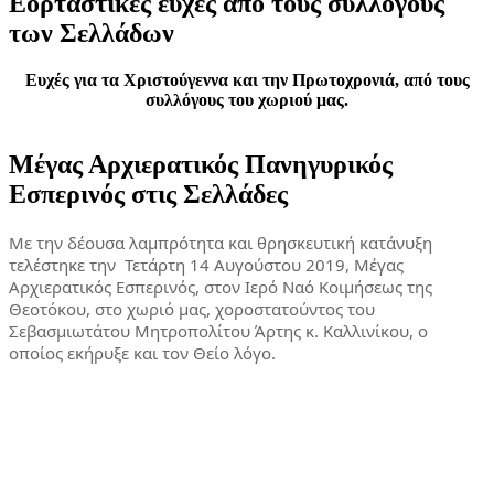
Εορταστικές ευχές από τους συλλόγους
των Σελλάδων
Ευχές για τα Χριστούγεννα και την Πρωτοχρονιά, από τους
συλλόγους του χωριού μας.
Μέγας Αρχιερατικός Πανηγυρικός
Εσπερινός στις Σελλάδες
Με την δέουσα λαμπρότητα και θρησκευτική κατάνυξη
τελέστηκε την Τετάρτη 14 Αυγούστου 2019, Μ
έγας
Αρχιερατικός Εσπερινός, στον Ιερό Ναό Κοιμήσεως της
Θεοτόκου, στο χωριό μας, χοροστατούντος του
Σεβασμιωτάτου Μητροπολίτου Άρτης κ. Καλλινίκου, ο
οποίος εκήρυξε και τον Θείο λόγο.