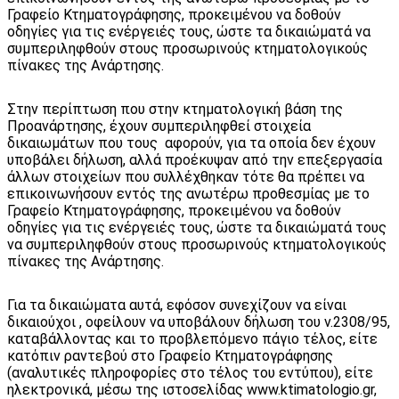
Γραφείο Κτηματογράφησης, προκειμένου να δοθούν
οδηγίες για τις ενέργειές τους, ώστε τα δικαιώματά να
συμπεριληφθούν στους προσωρινούς κτηματολογικούς
πίνακες της Ανάρτησης.
Στην περίπτωση που στην κτηματολογική βάση της
Προανάρτησης, έχουν συμπεριληφθεί στοιχεία
δικαιωμάτων που τους αφορούν, για τα οποία δεν έχουν
υποβάλει δήλωση, αλλά προέκυψαν από την επεξεργασία
άλλων στοιχείων που συλλέχθηκαν τότε θα πρέπει να
επικοινωνήσουν εντός της ανωτέρω προθεσμίας με το
Γραφείο Κτηματογράφησης, προκειμένου να δοθούν
οδηγίες για τις ενέργειές τους, ώστε τα δικαιώματά τους
να συμπεριληφθούν στους προσωρινούς κτηματολογικούς
πίνακες της Ανάρτησης.
Για τα δικαιώματα αυτά, εφόσον συνεχίζουν να είναι
δικαιούχοι , οφείλουν να υποβάλουν δήλωση του ν.2308/95,
καταβάλλοντας και το προβλεπόμενο πάγιο τέλος, είτε
κατόπιν ραντεβού στο Γραφείο Κτηματογράφησης
(αναλυτικές πληροφορίες στο τέλος του εντύπου), είτε
ηλεκτρονικά, μέσω της ιστοσελίδας www.ktimatologio.gr,