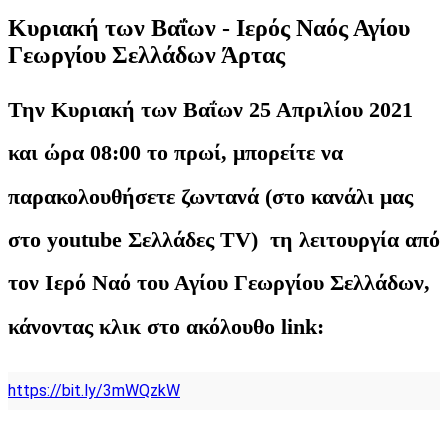
Κυριακή των Βαΐων - Ιερός Ναός Αγίου
Γεωργίου Σελλάδων Άρτας
Την Κυριακή των Βαΐων 25 Απριλίου 2021
και ώρα 08:00 το πρωί, μπορείτε να
παρακολουθήσετε ζωντανά (στο κανάλι μας
στο youtube Σελλάδες TV) τη λειτουργία από
τον Ιερό Ναό του Αγίου Γεωργίου Σελλάδων,
κάνοντας κλικ στο ακόλουθο link:
https://bit.ly/3mWQzkW